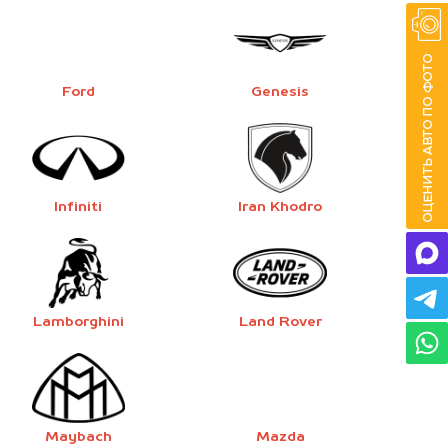
Ford
Genesis
Infiniti
Iran Khodro
Lamborghini
Land Rover
Maybach
Mazda