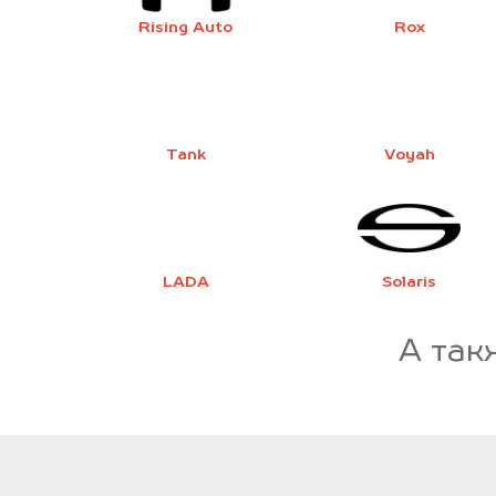
Rising Auto
Rox
Tank
Voyah
LADA
Solaris
А так