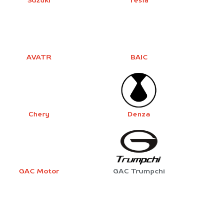
Suzuki
Tesla
AVATR
BAIC
Chery
Denza
GAC Motor
GAC Trumpchi