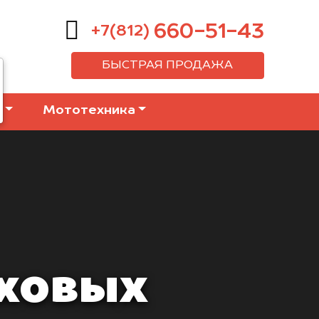
660-51-43
+7(812)
БЫСТРАЯ ПРОДАЖА
е
Мототехника
аховых