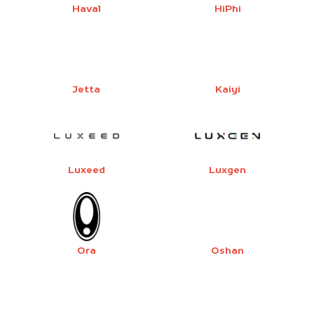
Haval
HiPhi
Jetta
Kaiyi
Luxeed
Luxgen
Ora
Oshan