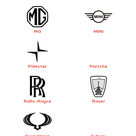
MG
MINI
Polestar
Porsche
Rolls-Royce
Rover