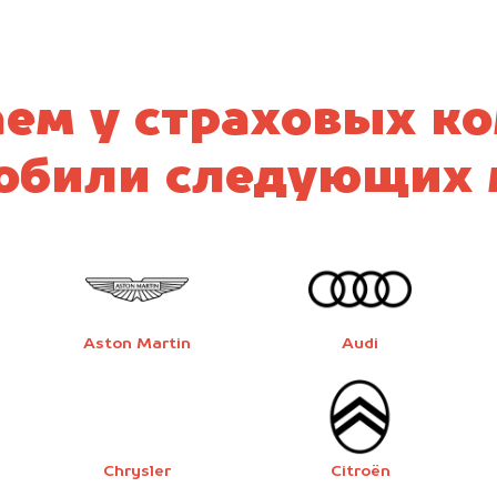
ем у страховых к
обили следующих 
Aston Martin
Audi
Chrysler
Citroën