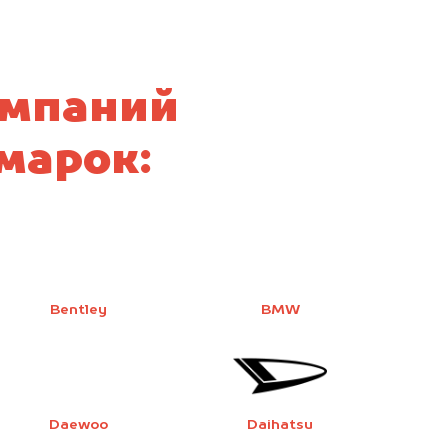
омпаний
марок:
Bentley
BMW
Daewoo
Daihatsu