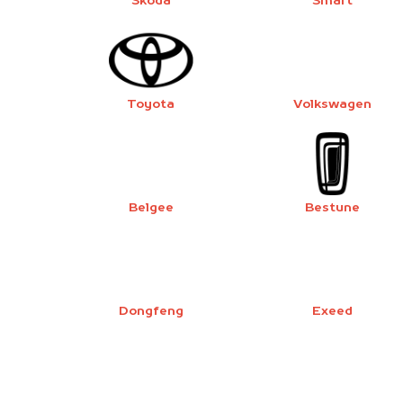
Škoda
Smart
Toyota
Volkswagen
Belgee
Bestune
Dongfeng
Exeed