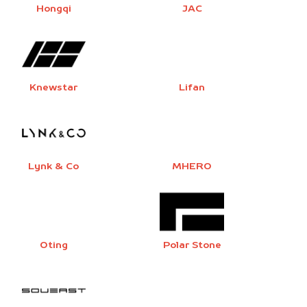
Hongqi
JAC
Knewstar
Lifan
Lynk & Co
MHERO
Oting
Polar Stone