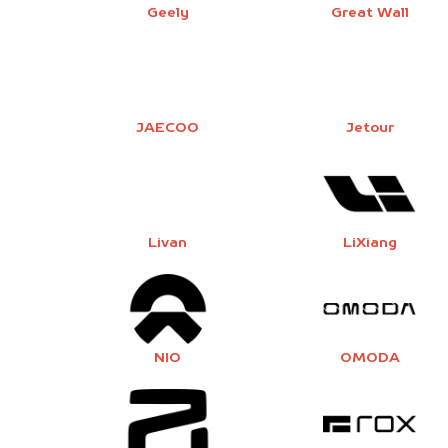
Geely
Great Wall
JAECOO
Jetour
Livan
LiXiang
NIO
OMODA