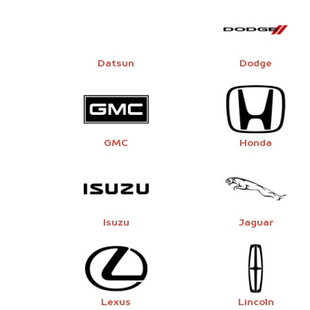
Datsun
Dodge
GMC
Honda
Isuzu
Jaguar
Lexus
Lincoln