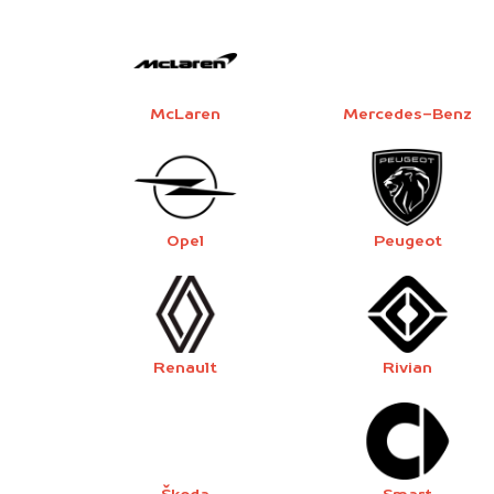
McLaren
Mercedes-Benz
Opel
Peugeot
Renault
Rivian