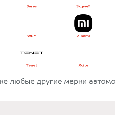
Seres
Skywell
WEY
Xiaomi
Tenet
Xcite
же любые другие марки автом