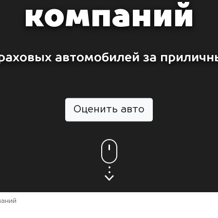
компаний
раховых автомобилей за приличн
Оценить авто
паний