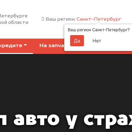
-Петербурге
Ваш регион:
Санкт-Петербург
кой области
Ваш регион Санкт-Петербург?
Да
Нет
кредите
На запчасти
Коммерчески
 авто у стр