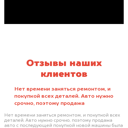
Отзывы наших
клиентов
Нет времени заняться ремонтом, и
покупкой всех деталей. Авто нужно
срочно, поэтому продажа
Нет времени заняться ремонтом, и покупкой всех
деталей. Авто нужно срочно, поэтому продажа
авто с последующей покупкой новой машины была