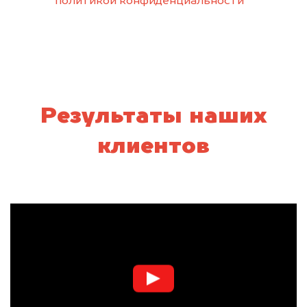
политикой конфиденциальности
Результаты наших
клиентов