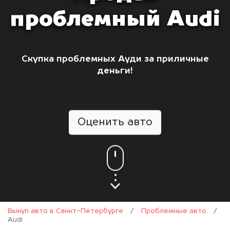
проблемный Audi
Скупка проблемных Ауди за приличные
деньги!
Оценить авто
Выкуп авто в Санкт-Петербурге
/
Проблемные авто
/
Audi