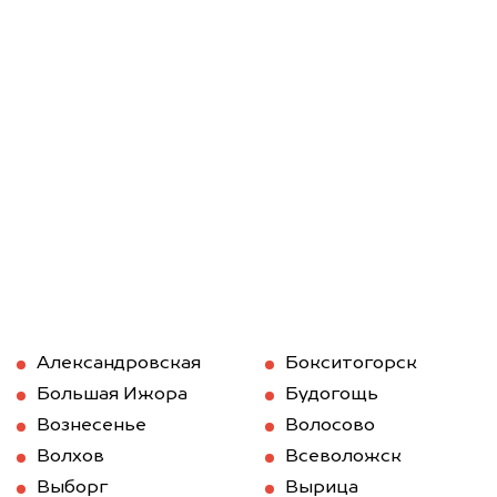
Александровская
Бокситогорск
Большая Ижора
Будогощь
Вознесенье
Волосово
Волхов
Всеволожск
Выборг
Вырица