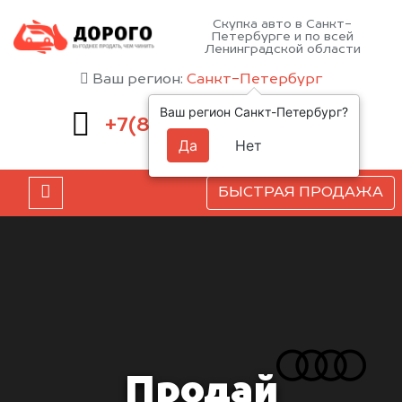
Скупка авто в Санкт-
Петербурге и по всей
Ленинградской области
Ваш регион:
Санкт-Петербург
Ваш регион Санкт-Петербург?
660-51-43
+7(812)
Да
Нет
БЫСТРАЯ ПРОДАЖА
Продай