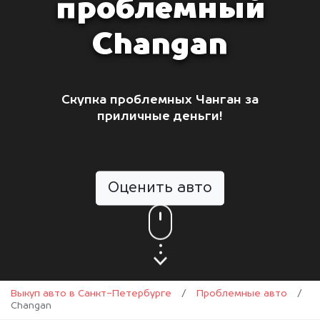
проблемный
Changan
Скупка проблемных Чанган за
приличные деньги!
Оценить авто
Выкуп авто в Санкт-Петербурге
/
Проблемные авто
/
Changan