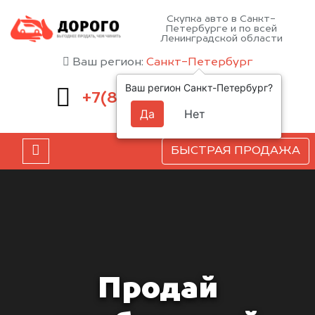
Скупка авто в Санкт-
Петербурге и по всей
Ленинградской области
Ваш регион:
Санкт-Петербург
Ваш регион Санкт-Петербург?
660-51-43
+7(812)
Да
Нет
БЫСТРАЯ ПРОДАЖА
Продай