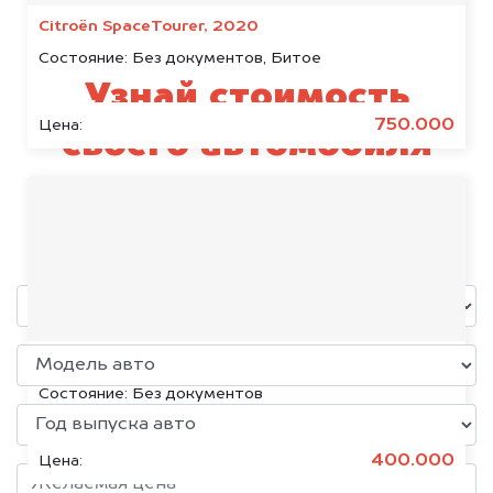
Citroën SpaceTourer, 2020
Состояние:
Без документов, Битое
Узнай стоимость
750.000
Цена:
своего автомобиля
Changan
уже через пять минут!
Volkswagen Jetta, 2015
Состояние:
Без документов
400.000
Цена: