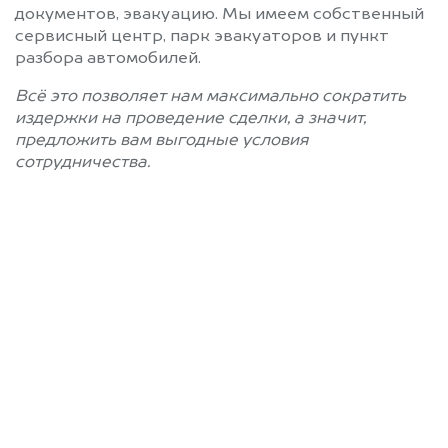
документов, эвакуацию. Мы имеем собственный
сервисный центр, парк эвакуаторов и пункт
разбора автомобилей.
Всё это позволяет нам максимально сократить
издержки на проведение сделки, а значит,
предложить вам выгодные условия
сотрудничества.
Позвоните нам: +7
(812) 660-51-43
Мы проконсультируем вас и
рассчитаем стоимость вашего
автомобиля.