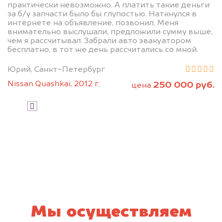
практически невозможно. А платить такие деньги
за б/у запчасти было бы глупостью. Наткнулся в
интернете на объявление, позвонил. Меня
внимательно выслушали, предложили сумму выше,
чем я рассчитывал. Забрали авто эвакуатором
бесплатно, в тот же день рассчитались со мной.
Юрий, Санкт-Петербург
Узнать стоимость
Nissan Quashkai, 2012 г.
250 000 руб.
цена
Я даю согласие на обработку своих
персональных данных и соглашаюсь с
политикой конфиденциальности
Мы осуществляем