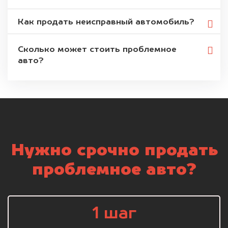
Как продать неисправный автомобиль?
Сколько может стоить проблемное
авто?
Нужно срочно продать
проблемное авто?
1 шаг