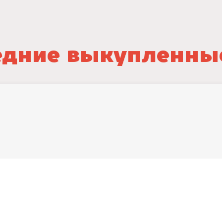
дние выкупленны