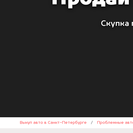
Скупка 
Выкуп авто в Санкт-Петербурге
/
Проблемные авт