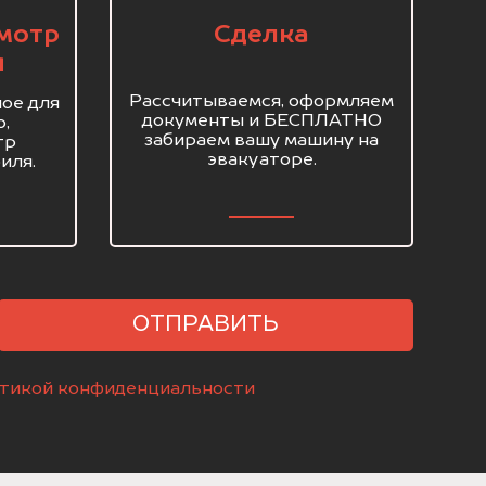
мотр
Сделка
я
Рассчитываемся, оформляем
ое для
документы и БЕСПЛАТНО
о,
забираем вашу машину на
тр
эвакуаторе.
иля.
ОТПРАВИТЬ
тикой конфиденциальности