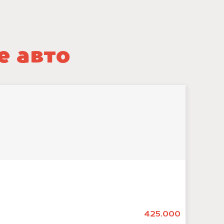
е авто
425.000