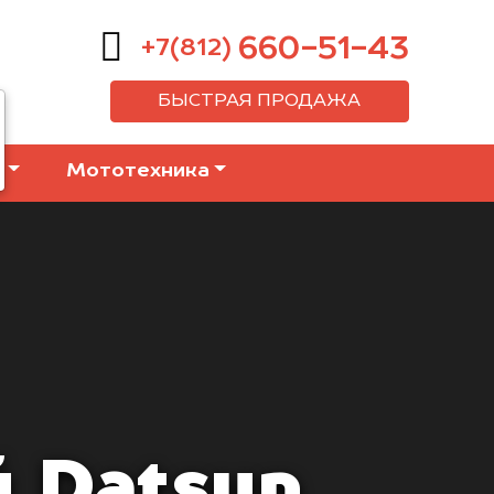
660-51-43
+7(812)
БЫСТРАЯ ПРОДАЖА
е
Мототехника
 Datsun