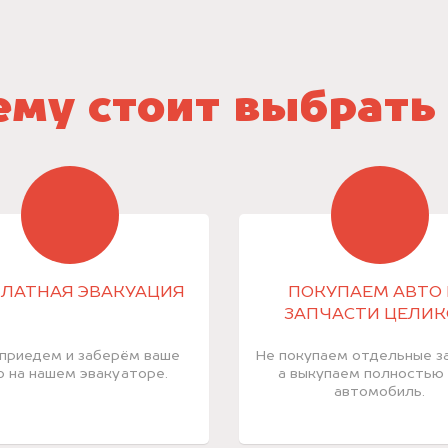
му стоит выбрать
ЛАТНАЯ ЭВАКУАЦИЯ
ПОКУПАЕМ АВТО 
ЗАПЧАСТИ ЦЕЛИ
приедем и заберём ваше
Не покупаем отдельные за
о на нашем эвакуаторе.
а выкупаем полностью
автомобиль.