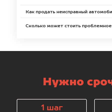
Как продать неисправный автомоб
Сколько может стоить проблемное
Нужно сроч
1 шаг