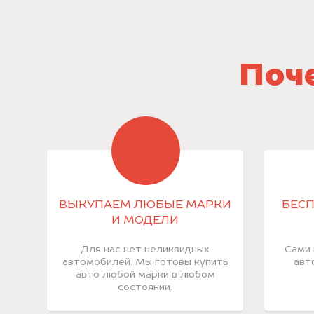
Поче
ВЫКУПАЕМ ЛЮБЫЕ МАРКИ
БЕСП
И МОДЕЛИ
Для нас нет неликвидных
Сами 
автомобилей. Мы готовы купить
авт
авто любой марки в любом
состоянии.