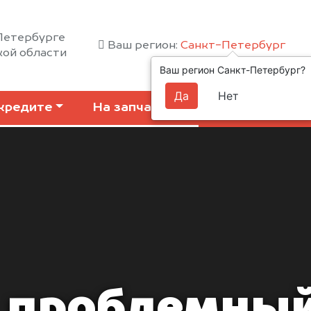
-Петербурге
Ваш регион:
Санкт-Петербург
кой области
Ваш регион Санкт-Петербург?
Да
Нет
кредите
На запчасти
Коммерчески
 проблемный