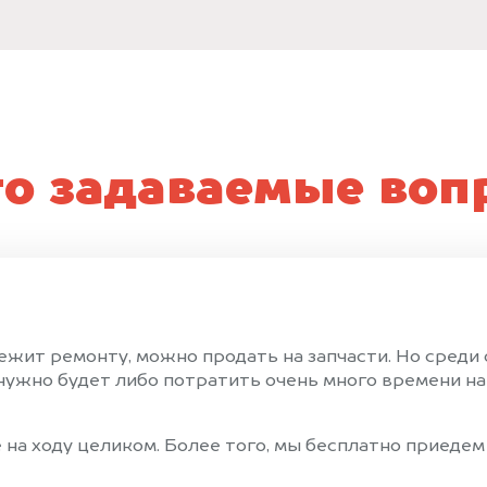
то задаваемые воп
ежит ремонту, можно продать на запчасти. Но среди
ужно будет либо потратить очень много времени на 
на ходу целиком. Более того, мы бесплатно приедем