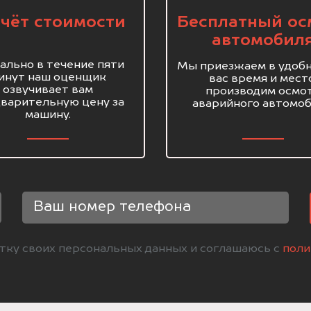
чёт стоимости
Бесплатный ос
автомобил
ально в течение пяти
Мы приезжаем в удобн
инут наш оценщик
вас время и мест
озвучивает вам
производим осмо
варительную цену за
аварийного автомоб
машину.
отку своих персональных данных и соглашаюсь с
поли