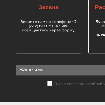
Заявка
Рас
Звоните нам по телефону +7
Букв
(812) 660-51-43 или
м
обращаетесь через форму.
пред
Я даю согласие на обраб