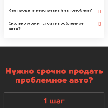
Как продать неисправный автомобиль?
Сколько может стоить проблемное
авто?
Нужно срочно продать
проблемное авто?
1 шаг