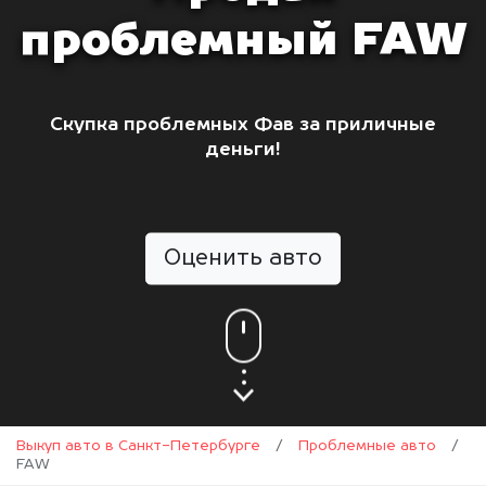
проблемный FAW
Скупка проблемных Фав за приличные
деньги!
Оценить авто
Выкуп авто в Санкт-Петербурге
/
Проблемные авто
/
FAW