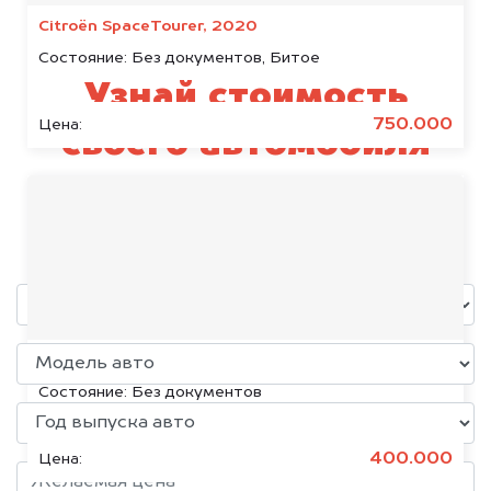
Citroën SpaceTourer, 2020
Состояние:
Без документов, Битое
Узнай стоимость
750.000
Цена:
своего автомобиля
FAW
уже через пять минут!
Volkswagen Jetta, 2015
Состояние:
Без документов
400.000
Цена: