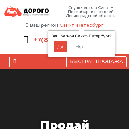
Скупка авто в Санкт-
Петербурге и по всей
Ленинградской области
Ваш регион:
Санкт-Петербург
Ваш регион Санкт-Петербург?
660-51-43
+7(812)
Да
Нет
БЫСТРАЯ ПРОДАЖА
Продай