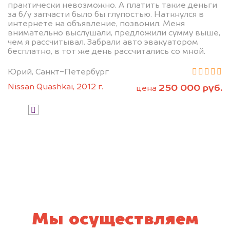
практически невозможно. А платить такие деньги
за б/у запчасти было бы глупостью. Наткнулся в
интернете на объявление, позвонил. Меня
внимательно выслушали, предложили сумму выше,
чем я рассчитывал. Забрали авто эвакуатором
бесплатно, в тот же день рассчитались со мной.
Юрий, Санкт-Петербург
Узнать стоимость
Nissan Quashkai, 2012 г.
250 000 руб.
цена
Я даю согласие на обработку своих
персональных данных и соглашаюсь с
политикой конфиденциальности
Мы осуществляем