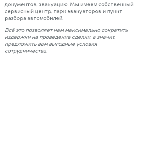
документов, эвакуацию. Мы имеем собственный
сервисный центр, парк эвакуаторов и пункт
разбора автомобилей.
Всё это позволяет нам максимально сократить
издержки на проведение сделки, а значит,
предложить вам выгодные условия
сотрудничества.
Позвоните нам: +7
(812) 660-51-43
Мы проконсультируем вас и
рассчитаем стоимость вашего
автомобиля.