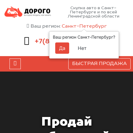
Скупка авто в Санкт-
Петербурге и по всей
Ленинградской области
Ваш регион:
Санкт-Петербург
Ваш регион Санкт-Петербург?
660-51-43
+7(812)
Да
Нет
БЫСТРАЯ ПРОДАЖА
Продай