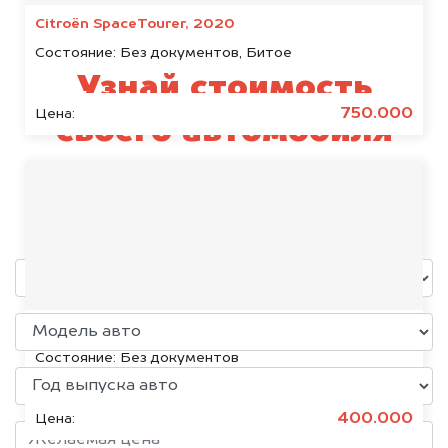
Citroën SpaceTourer, 2020
Состояние:
Без документов, Битое
Узнай стоимость
750.000
Цена:
своего автомобиля
Foton
уже через пять минут!
Volkswagen Jetta, 2015
Состояние:
Без документов
400.000
Цена: