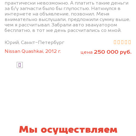
практически невозможно. А платить такие деньги
за б/у запчасти было бы глупостью. Наткнулся в
интернете на объявление, позвонил. Меня
внимательно выслушали, предложили сумму выше,
чем я рассчитывал. Забрали авто эвакуатором
бесплатно, в тот же день рассчитались со мной.
Юрий, Санкт-Петербург
Узнать стоимость
Nissan Quashkai, 2012 г.
250 000 руб.
цена
Я даю согласие на обработку своих
персональных данных и соглашаюсь с
политикой конфиденциальности
Мы осуществляем