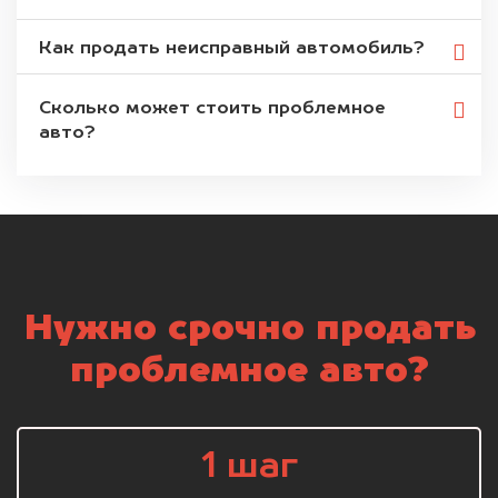
Как продать неисправный автомобиль?
Сколько может стоить проблемное
авто?
Нужно срочно продать
проблемное авто?
1 шаг