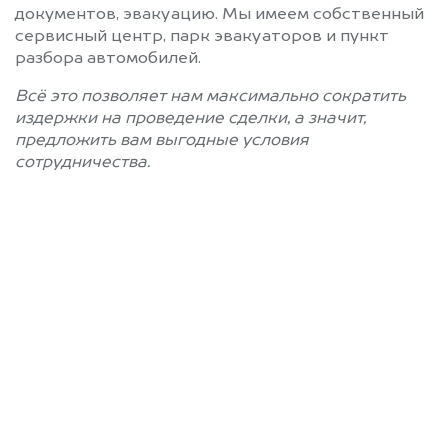
документов, эвакуацию. Мы имеем собственный
сервисный центр, парк эвакуаторов и пункт
разбора автомобилей.
Всё это позволяет нам максимально сократить
издержки на проведение сделки, а значит,
предложить вам выгодные условия
сотрудничества.
Позвоните нам: +7
(812) 660-51-43
Мы проконсультируем вас и
рассчитаем стоимость вашего
автомобиля.