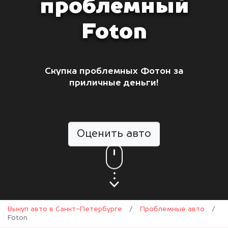
проблемный
Foton
Скупка проблемных Фотон за
приличные деньги!
Оценить авто
Выкуп авто в Санкт-Петербурге
/
Проблемные авто
/
Foton