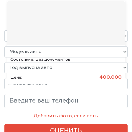
Geely
уже через пять минут!
Volkswagen Jetta, 2015
Состояние:
Без документов
400.000
Цена:
Добавить фото, если есть
ОЦЕНИТЬ