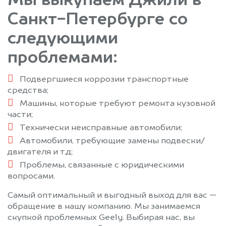
Мы выкупаем Джили в
Санкт-Петербурге со
следующими
проблемами:
Подвергшиеся коррозии транспортные
средства;
Машины, которые требуют ремонта кузовной
части;
Технически неисправные автомобили;
Автомобили, требующие замены подвески/
двигателя и т.д;
Проблемы, связанные с юридическими
вопросами.
Самый оптимальный и выгодный выход для вас —
обращение в нашу компанию. Мы занимаемся
скупкой проблемных Geely. Выбирая нас, вы