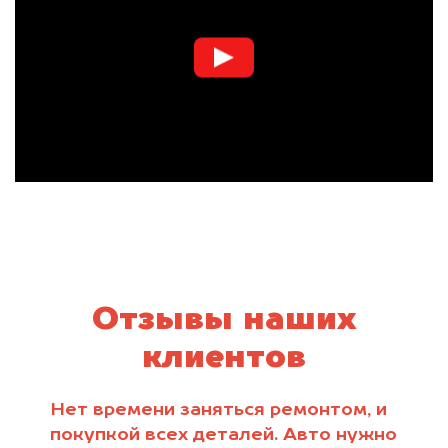
Отзывы наших
клиентов
Нет времени заняться ремонтом, и
покупкой всех деталей. Авто нужно