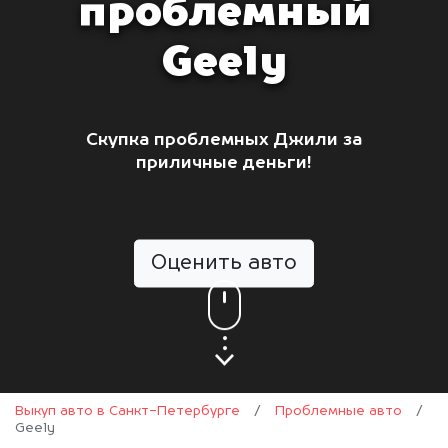
проблемный
Geely
Скупка проблемных Джили за
приличные деньги!
Оценить авто
Выкуп авто в Санкт-Петербурге
/
Проблемные авто
/
Geely