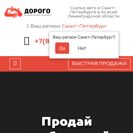
Скупка авто в Санкт-
Петербурге и по всей
Ленинградской области
Ваш регион:
Санкт-Петербург
Ваш регион Санкт-Петербург?
660-51-43
+7(812)
Да
Нет
БЫСТРАЯ ПРОДАЖА
Продай