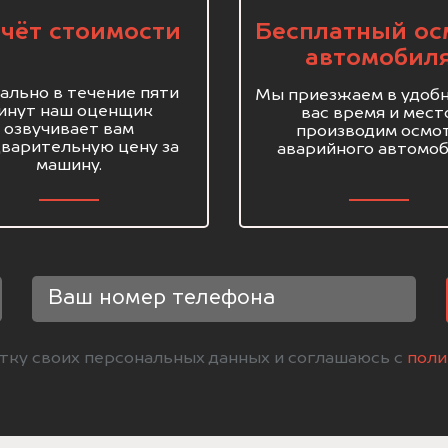
чёт стоимости
Бесплатный ос
автомобил
ально в течение пяти
Мы приезжаем в удобн
инут наш оценщик
вас время и мест
озвучивает вам
производим осмо
варительную цену за
аварийного автомоб
машину.
отку своих персональных данных и соглашаюсь с
поли