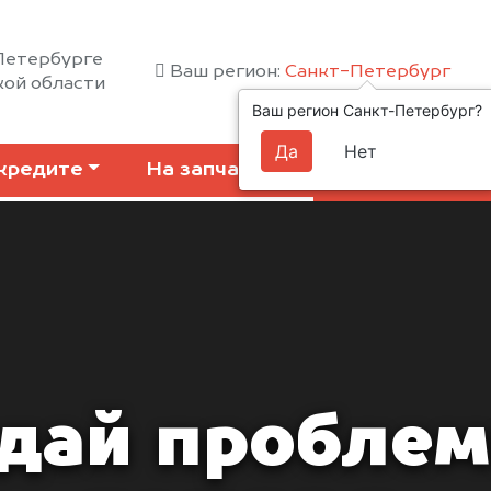
-Петербурге
Ваш регион:
Санкт-Петербург
кой области
Ваш регион Санкт-Петербург?
Да
Нет
кредите
На запчасти
Коммерчески
дай пробле