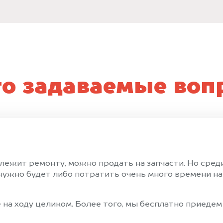
то задаваемые воп
лежит ремонту, можно продать на запчасти. Но сред
ужно будет либо потратить очень много времени на 
на ходу целиком. Более того, мы бесплатно приедем