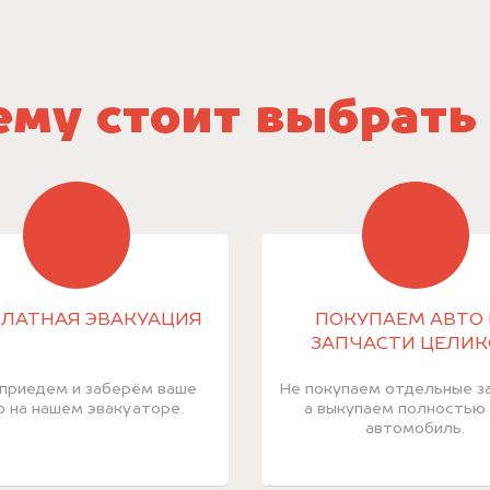
му стоит выбрать
ЛАТНАЯ ЭВАКУАЦИЯ
ПОКУПАЕМ АВТО 
ЗАПЧАСТИ ЦЕЛИ
приедем и заберём ваше
Не покупаем отдельные за
о на нашем эвакуаторе.
а выкупаем полностью
автомобиль.