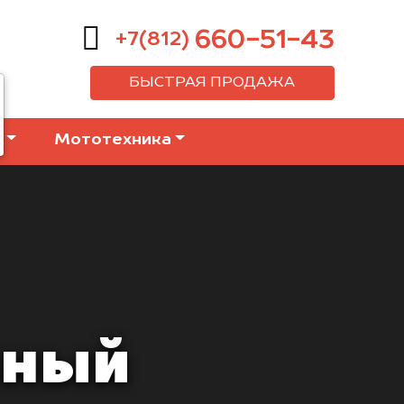
660-51-43
+7(812)
БЫСТРАЯ ПРОДАЖА
е
Мототехника
мный