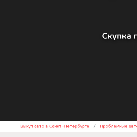
Скупка 
Выкуп авто в Санкт-Петербурге
/
Проблемные авт