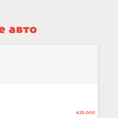
е авто
425.000