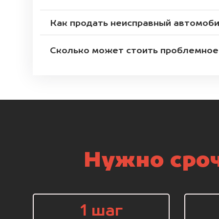
Как продать неисправный автомоб
Сколько может стоить проблемное
Нужно сроч
1 шаг