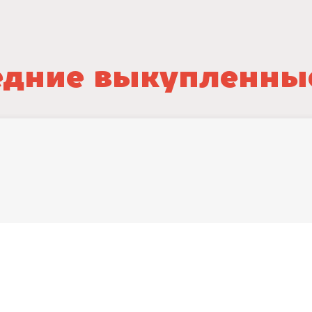
дние выкупленны