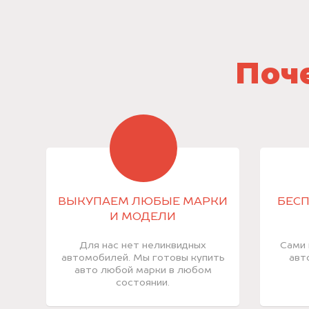
Поче
ВЫКУПАЕМ ЛЮБЫЕ МАРКИ
БЕСП
И МОДЕЛИ
Для нас нет неликвидных
Сами 
автомобилей. Мы готовы купить
авт
авто любой марки в любом
состоянии.