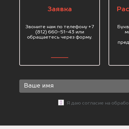
Заявка
Рас
Звоните нам по телефону +7
Букв
(812) 660-51-43 или
м
обращаетесь через форму.
пред
Я даю согласие на обраб