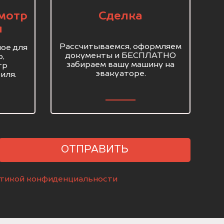
мотр
Сделка
я
Рассчитываемся, оформляем
ое для
документы и БЕСПЛАТНО
о,
забираем вашу машину на
тр
эвакуаторе.
иля.
ОТПРАВИТЬ
тикой конфиденциальности