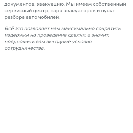
документов, эвакуацию. Мы имеем собственный
сервисный центр, парк эвакуаторов и пункт
разбора автомобилей.
Всё это позволяет нам максимально сократить
издержки на проведение сделки, а значит,
предложить вам выгодные условия
сотрудничества.
Позвоните нам: +7
(812) 660-51-43
Мы проконсультируем вас и
рассчитаем стоимость вашего
автомобиля.