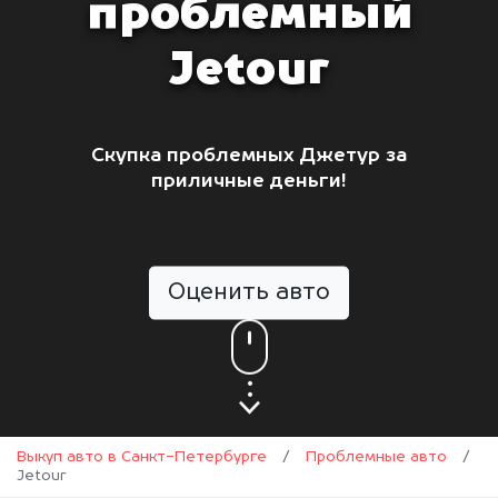
проблемный
Jetour
Скупка проблемных Джетур за
приличные деньги!
Оценить авто
Выкуп авто в Санкт-Петербурге
/
Проблемные авто
/
Jetour