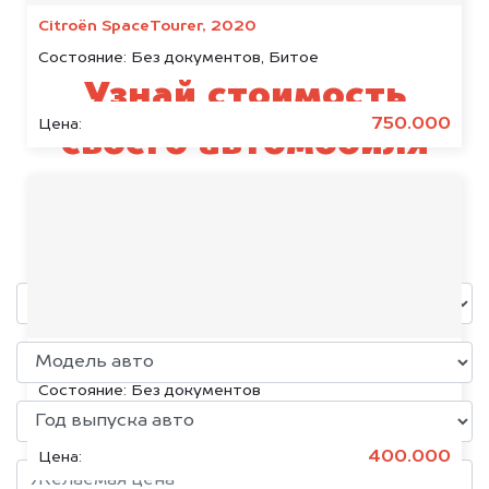
Citroën SpaceTourer, 2020
Состояние:
Без документов, Битое
Узнай стоимость
750.000
Цена:
своего автомобиля
Jetour
уже через пять минут!
Volkswagen Jetta, 2015
Состояние:
Без документов
400.000
Цена: