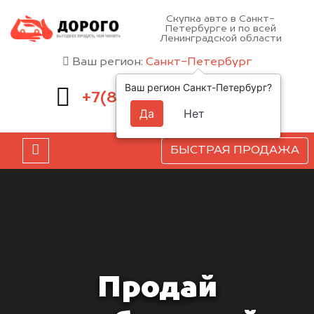
Скупка авто в Санкт-
Петербурге и по всей
Ленинградской области
Ваш регион:
Санкт-Петербург
Ваш регион Санкт-Петербург?
660-51-43
+7(812)
Да
Нет
БЫСТРАЯ ПРОДАЖА
Продай