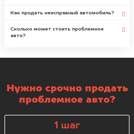
Как продать неисправный автомобиль?
Сколько может стоить проблемное
авто?
Нужно срочно продать
проблемное авто?
1 шаг