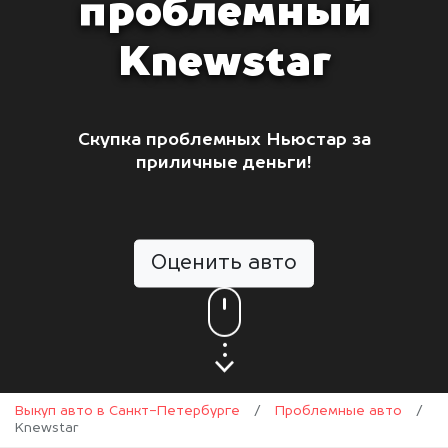
проблемный
Knewstar
Скупка проблемных Ньюстар за
приличные деньги!
Оценить авто
Выкуп авто в Санкт-Петербурге
/
Проблемные авто
/
Knewstar