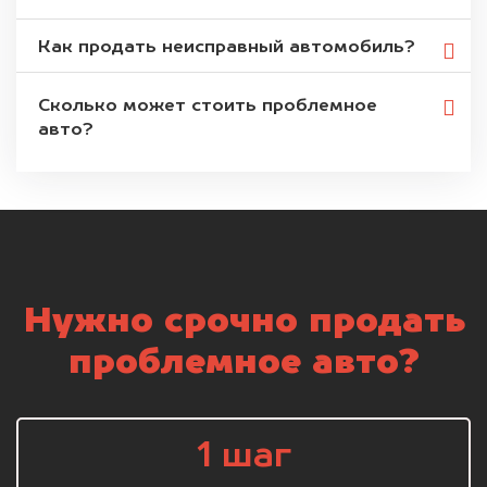
Как продать неисправный автомобиль?
Сколько может стоить проблемное
авто?
Нужно срочно продать
проблемное авто?
1 шаг