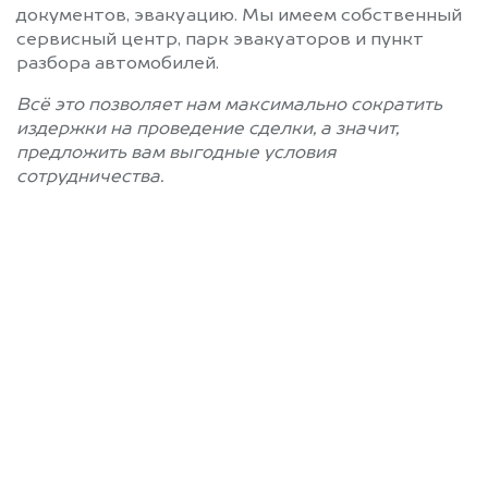
документов, эвакуацию. Мы имеем собственный
сервисный центр, парк эвакуаторов и пункт
разбора автомобилей.
Всё это позволяет нам максимально сократить
издержки на проведение сделки, а значит,
предложить вам выгодные условия
сотрудничества.
Позвоните нам: +7
(812) 660-51-43
Мы проконсультируем вас и
рассчитаем стоимость вашего
автомобиля.