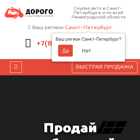
Скупка авто в Санкт-
Петербурге и по всей
Ленинградской области
Ваш регион:
Санкт-Петербург
Ваш регион Санкт-Петербург?
660-51-43
+7(812)
Да
Нет
БЫСТРАЯ ПРОДАЖА
Продай