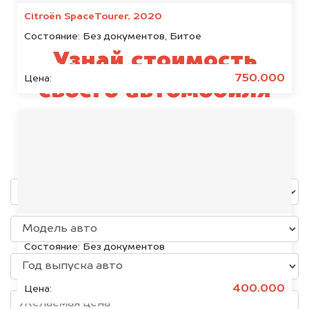
Citroën SpaceTourer, 2020
Состояние:
Без документов, Битое
Узнай стоимость
750.000
Цена:
своего автомобиля
Knewstar
уже через пять минут!
Volkswagen Jetta, 2015
Состояние:
Без документов
400.000
Цена: