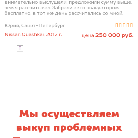
внимательно выслушали, предложили сумму выше,
чем я рассчитывал. Забрали авто эвакуатором
бесплатно, в тот же день рассчитались со мной.
Юрий, Санкт-Петербург
Узнать стоимость
Nissan Quashkai, 2012 г.
250 000 руб.
цена
Я даю согласие на обработку своих
персональных данных и соглашаюсь с
политикой конфиденциальности
Мы осуществляем
выкуп проблемных