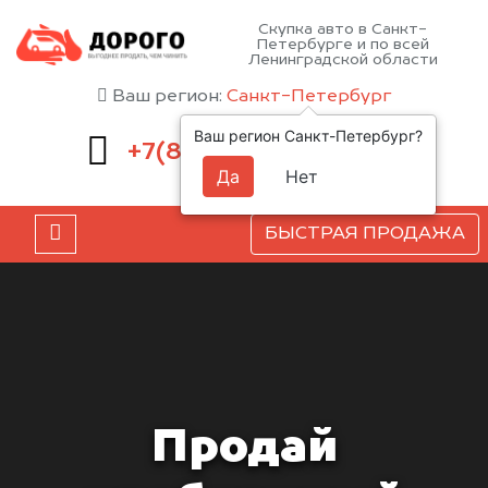
Скупка авто в Санкт-
Петербурге и по всей
Ленинградской области
Ваш регион:
Санкт-Петербург
Ваш регион Санкт-Петербург?
660-51-43
+7(812)
Да
Нет
БЫСТРАЯ ПРОДАЖА
Продай