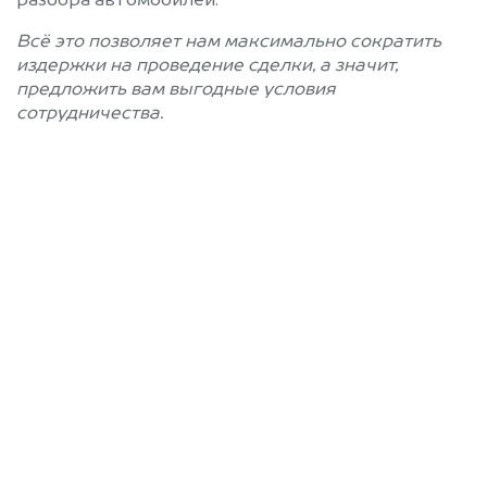
разбора автомобилей.
Всё это позволяет нам максимально сократить
издержки на проведение сделки, а значит,
предложить вам выгодные условия
сотрудничества.
Позвоните нам: +7
(812) 660-51-43
Мы проконсультируем вас и
рассчитаем стоимость вашего
автомобиля.