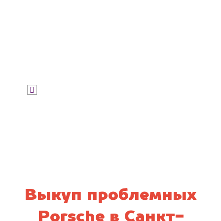
Узнать цену
Я даю согласие на обработку своих
персональных данных и соглашаюсь с
политикой конфиденциальности
Выкуп проблемных
Porsche в Санкт-