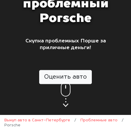
проблемный
Porsche
Скупка проблемных Порше за
приличные деньги!
Оценить авто
Выкуп авто в Санкт-Петербурге
/
Проблемные авто
/
Porsche