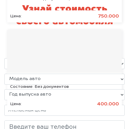
Узнай стоимость
750.000
Цена:
своего автомобиля
Porsche
уже через пять минут!
Volkswagen Jetta, 2015
Состояние:
Без документов
400.000
Цена: