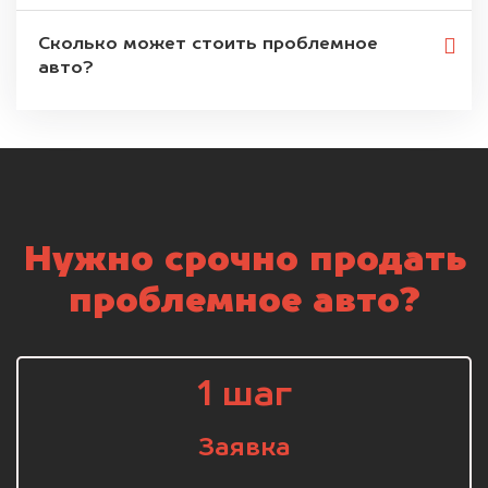
Сколько может стоить проблемное
авто?
Нужно срочно продать
проблемное авто?
1 шаг
Заявка